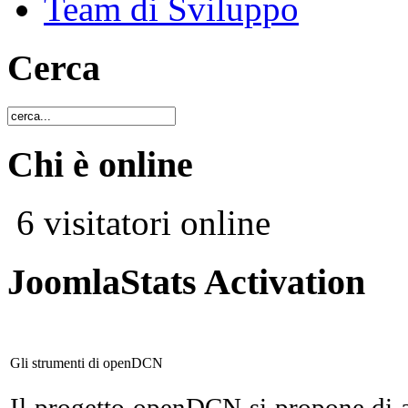
Team di Sviluppo
Cerca
Chi è online
6 visitatori online
JoomlaStats Activation
Gli strumenti di openDCN
Il progetto openDCN si propone di a