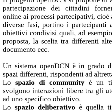
partecipazione dei cittadini for
online ai processi partecipativi, cioè
diverse fasi, portino i partecipant
obiettivi condivisi quali, ad esempi
proposta, la scelta tra differenti alt
documento ecc.
Un sistema openDCN è in grado di g
spazi differenti, rispondenti ad altret
Lo
spazio di community
è un ti
svolgono interazioni libere tra gli ut
ad uno specifico obiettivo.
Lo
spazio deliberativo
è quella ti