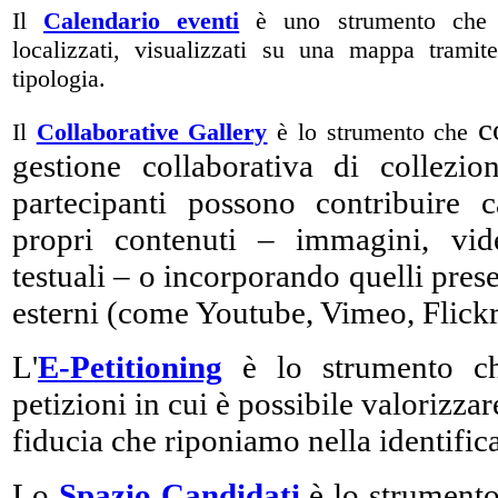
Il
Calendario eventi
è uno strumento che c
localizzati, visualizzati su una mappa tramit
tipologia.
c
Il
Collaborative Gallery
è lo strumento che
gestione collaborativa di collezio
partecipanti possono contribuire c
propri contenuti – immagini, vi
testuali – o incorporando quelli present
esterni (come Youtube, Vimeo, Flick
L'
E-Petitioning
è lo strumento ch
petizioni in cui è possibile valorizzar
fiducia che riponiamo nella identifica
Lo
Spazio Candidati
è lo strumento