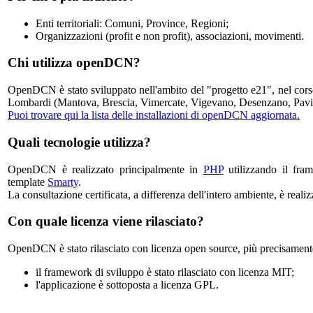
Enti territoriali: Comuni, Province, Regioni;
Organizzazioni (profit e non profit), associazioni, movimenti.
Chi utilizza openDCN?
OpenDCN è stato sviluppato nell'ambito del "progetto e21", nel corso
Lombardi (Mantova, Brescia, Vimercate, Vigevano, Desenzano, Pavia,
Puoi trovare qui la lista delle installazioni di openDCN aggiornata.
Quali tecnologie utilizza?
OpenDCN è realizzato principalmente in
PHP
utilizzando il fr
template
Smarty
.
La consultazione certificata, a differenza dell'intero ambiente, è realiz
Con quale licenza viene rilasciato?
OpenDCN è stato rilasciato con licenza open source, più precisament
il framework di sviluppo è stato rilasciato con licenza MIT;
l'applicazione è sottoposta a licenza GPL.