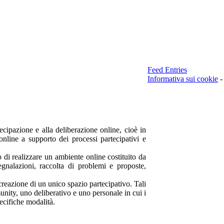
Feed Entries
Informativa sui cookie
-
ipazione e alla deliberazione online, cioè in
nline a supporto dei processi partecipativi e
 realizzare un ambiente online costituito da
egnalazioni, raccolta di problemi e proposte,
creazione di un unico spazio partecipativo. Tali
unity, uno deliberativo e uno personale in cui i
ecifiche modalità.