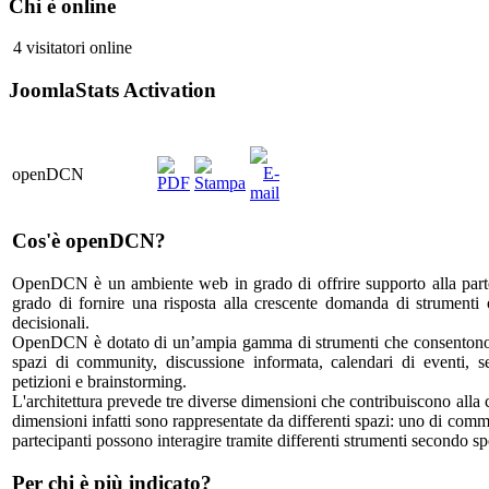
Chi è online
4 visitatori online
JoomlaStats Activation
openDCN
Cos'è openDCN?
OpenDCN è un ambiente web in grado di offrire supporto alla partec
grado di fornire una risposta alla crescente domanda di strumenti o
decisionali.
OpenDCN è dotato di un’ampia gamma di strumenti che consentono di
spazi di community, discussione informata, calendari di eventi, s
petizioni e brainstorming.
L'architettura prevede tre diverse dimensioni che contribuiscono alla 
dimensioni infatti sono rappresentate da differenti spazi: uno di comm
partecipanti possono interagire tramite differenti strumenti secondo sp
Per chi è più indicato?