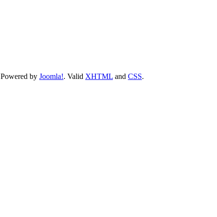
 Powered by
Joomla!
. Valid
XHTML
and
CSS
.