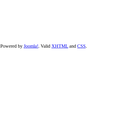
 Powered by
Joomla!
. Valid
XHTML
and
CSS
.