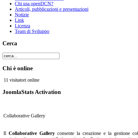
Chi usa openDCN?
Articoli, pubblicazioni e presentazioni
Notizie
Link
Licenza
Team di Sviluppo
Cerca
Chi è online
11 visitatori online
JoomlaStats Activation
Collaborative Gallery
Il
Collaborative Gallery
consente la creazione e la gestione coll