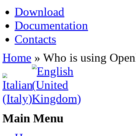
Download
Documentation
Contacts
Home
»
Who is using Ope
Main Menu