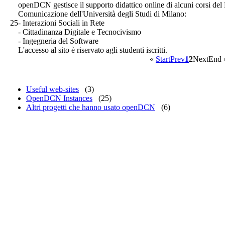
openDCN gestisce il supporto didattico online di alcuni corsi del
Comunicazione dell'Università degli Studi di Milano:
25
- Interazioni Sociali in Rete
- Cittadinanza Digitale e Tecnocivismo
- Ingegneria del Software
L'accesso al sito è riservato agli studenti iscritti.
«
Start
Prev
1
2
Next
End
Useful web-sites
(3)
OpenDCN Instances
(25)
Altri progetti che hanno usato openDCN
(6)