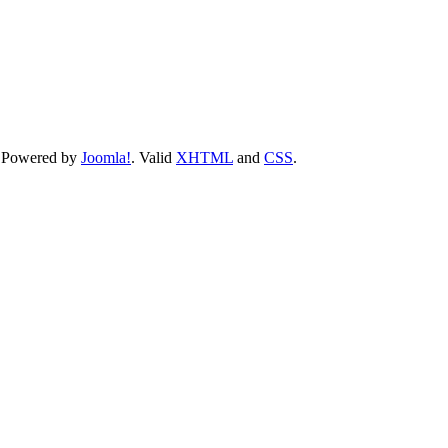
 Powered by
Joomla!
. Valid
XHTML
and
CSS
.